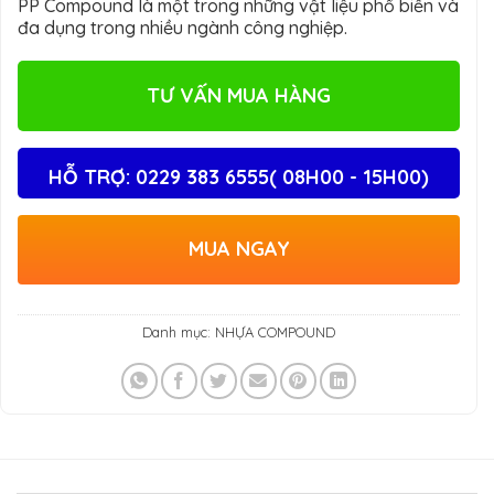
PP Compound là một trong những vật liệu phổ biến và
đa dụng trong nhiều ngành công nghiệp.
TƯ VẤN MUA HÀNG
HỖ TRỢ: 0229 383 6555( 08H00 - 15H00)
MUA NGAY
Danh mục:
NHỰA COMPOUND