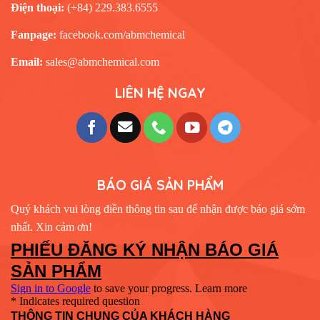
Điện thoại:
(+84) 229.383.6555
Fanpage:
facebook.com/abmchemical
Email:
sales@abmchemical.com
LIÊN HỆ NGAY
BÁO GIÁ SẢN PHẨM
Quý khách vui lòng điền thông tin sau để nhận được báo giá sớm
nhất. Xin cảm ơn!