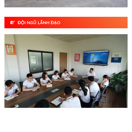
ĐỘI NGŨ LÃNH ĐẠO