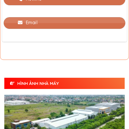
Email
HÌNH ẢNH NHÀ MÁY