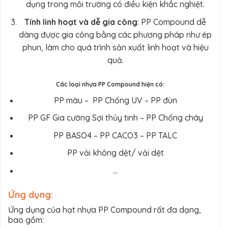
dụng trong môi trường có điều kiện khắc nghiệt.
Tính linh hoạt và dễ gia công
: PP Compound dễ
dàng được gia công bằng các phương pháp như ép
phun, làm cho quá trình sản xuất linh hoạt và hiệu
quả.
Các loại nhựa PP Compound hiện có:
PP màu – PP Chống UV – PP đùn
PP GF Gia cường Sợi thủy tinh – PP Chống cháy
PP BASO4 – PP CACO3 – PP TALC
PP vải không dệt/ vải dệt
…
Ứng dụng:
Ứng dụng của hạt nhựa PP Compound rất đa dạng,
bao gồm: