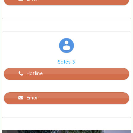
Sales 3
Hotline
Email