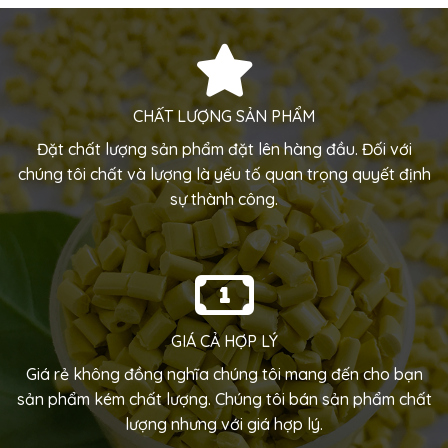
CHẤT LƯỢNG SẢN PHẨM
Đặt chất lượng sản phẩm đặt lên hàng đầu. Đối với
chúng tôi chất và lượng là yếu tố quan trọng quyết định
sự thành công.
GIÁ CẢ HỢP LÝ
Giá rẻ không đồng nghĩa chúng tôi mang đến cho bạn
sản phẩm kém chất lượng. Chúng tôi bán sản phẩm chất
lượng nhưng với giá hợp lý.