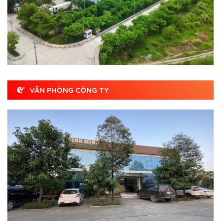
VĂN PHÒNG CÔNG TY