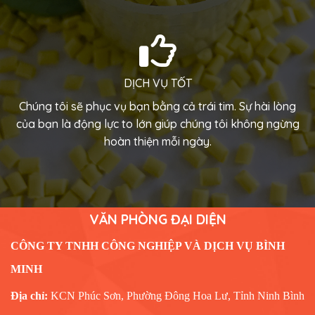
DỊCH VỤ TỐT
Chúng tôi sẽ phục vụ bạn bằng cả trái tim.
Sự hài lòng
của bạn là động lực to lớn giúp chúng tôi không ngừng
hoàn thiện mỗi ngày.
VĂN PHÒNG ĐẠI DIỆN
CÔNG TY TNHH CÔNG NGHIỆP VÀ DỊCH VỤ BÌNH
MINH
Địa chỉ:
KCN Phúc Sơn, Phường Đông Hoa Lư, Tỉnh Ninh Bình