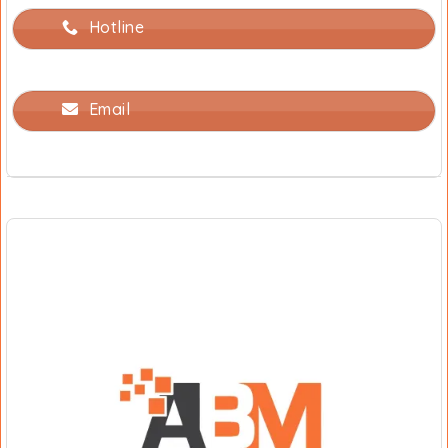
Hotline
Email