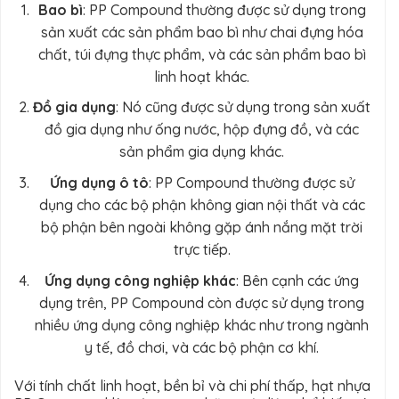
Bao bì
: PP Compound thường được sử dụng trong
sản xuất các sản phẩm bao bì như chai đựng hóa
chất, túi đựng thực phẩm, và các sản phẩm bao bì
linh hoạt khác.
Đồ gia dụng
: Nó cũng được sử dụng trong sản xuất
đồ gia dụng như ống nước, hộp đựng đồ, và các
sản phẩm gia dụng khác.
Ứng dụng ô tô
: PP Compound thường được sử
dụng cho các bộ phận không gian nội thất và các
bộ phận bên ngoài không gặp ánh nắng mặt trời
trực tiếp.
Ứng dụng công nghiệp khác
: Bên cạnh các ứng
dụng trên, PP Compound còn được sử dụng trong
nhiều ứng dụng công nghiệp khác như trong ngành
y tế, đồ chơi, và các bộ phận cơ khí.
Với tính chất linh hoạt, bền bỉ và chi phí thấp, hạt nhựa