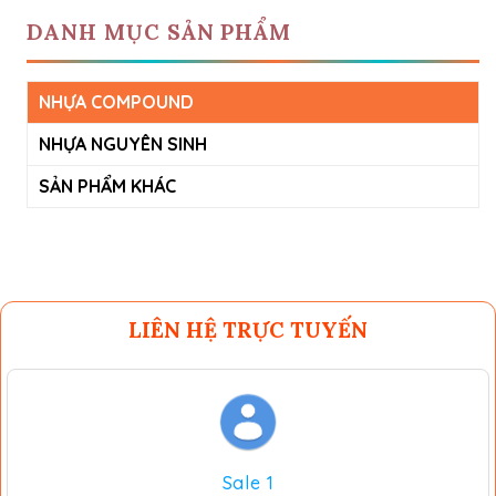
DANH MỤC SẢN PHẨM
NHỰA COMPOUND
NHỰA NGUYÊN SINH
SẢN PHẨM KHÁC
LIÊN HỆ TRỰC TUYẾN
Sale 1