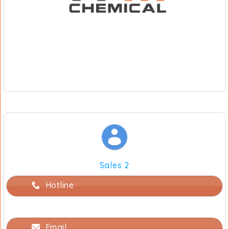
Sales 2
Hotline
Email