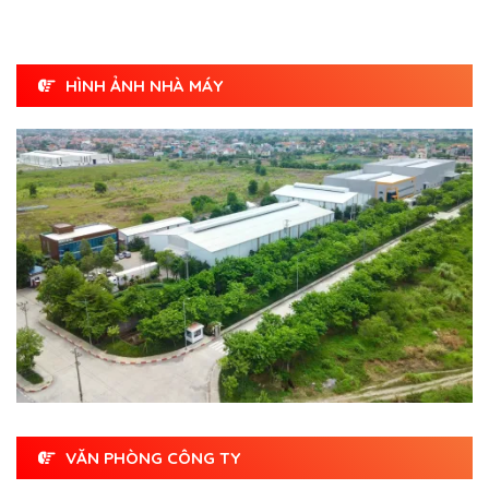
HÌNH ẢNH NHÀ MÁY
VĂN PHÒNG CÔNG TY