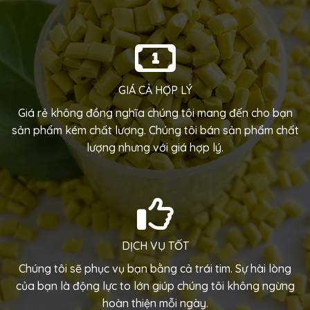
GIÁ CẢ HỢP LÝ
Giá rẻ không đồng nghĩa chúng tôi mang đến cho bạn
sản phẩm kém chất lượng. Chúng tôi bán sản phẩm chất
lượng nhưng với giá hợp lý.
DỊCH VỤ TỐT
Chúng tôi sẽ phục vụ bạn bằng cả trái tim.
Sự hài lòng
của bạn là động lực to lớn giúp chúng tôi không ngừng
hoàn thiện mỗi ngày.