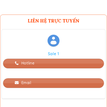
LIÊN HỆ TRỰC TUYẾN
Sale 1
Hotline
Email