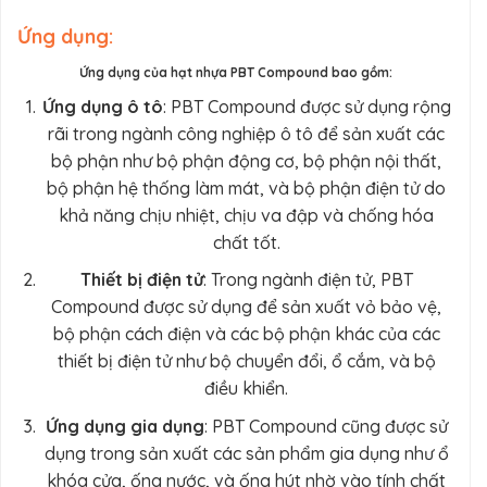
Ứng dụng:
Ứng dụng của hạt nhựa PBT Compound bao gồm:
Ứng dụng ô tô
: PBT Compound được sử dụng rộng
rãi trong ngành công nghiệp ô tô để sản xuất các
bộ phận như bộ phận động cơ, bộ phận nội thất,
bộ phận hệ thống làm mát, và bộ phận điện tử do
khả năng chịu nhiệt, chịu va đập và chống hóa
chất tốt.
Thiết bị điện tử
: Trong ngành điện tử, PBT
Compound được sử dụng để sản xuất vỏ bảo vệ,
bộ phận cách điện và các bộ phận khác của các
thiết bị điện tử như bộ chuyển đổi, ổ cắm, và bộ
điều khiển.
Ứng dụng gia dụng
: PBT Compound cũng được sử
dụng trong sản xuất các sản phẩm gia dụng như ổ
khóa cửa, ống nước, và ống hút nhờ vào tính chất