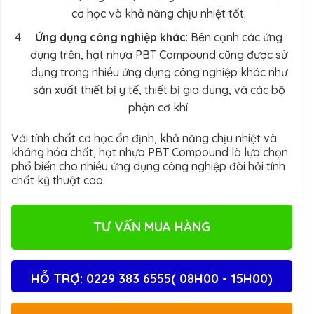
cơ học và khả năng chịu nhiệt tốt.
Ứng dụng công nghiệp khác
: Bên cạnh các ứng
dụng trên, hạt nhựa PBT Compound cũng được sử
dụng trong nhiều ứng dụng công nghiệp khác như
sản xuất thiết bị y tế, thiết bị gia dụng, và các bộ
phận cơ khí.
Với tính chất cơ học ổn định, khả năng chịu nhiệt và
kháng hóa chất, hạt nhựa PBT Compound là lựa chọn
phổ biến cho nhiều ứng dụng công nghiệp đòi hỏi tính
chất kỹ thuật cao.
TƯ VẤN MUA HÀNG
HỖ TRỢ: 0229 383 6555( 08H00 - 15H00)