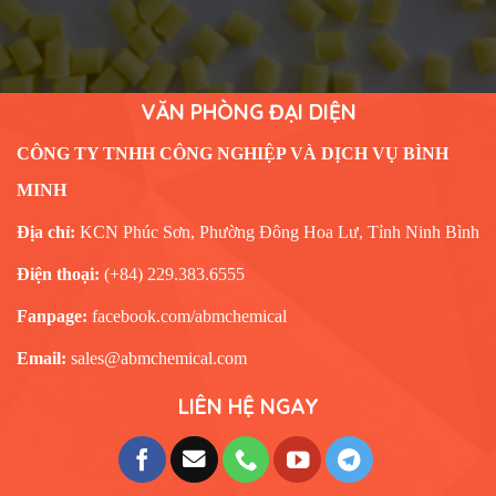
VĂN PHÒNG ĐẠI DIỆN
CÔNG TY TNHH CÔNG NGHIỆP VÀ DỊCH VỤ BÌNH
MINH
Địa chỉ:
KCN Phúc Sơn, Phường Đông Hoa Lư, Tỉnh Ninh Bình
Điện thoại:
(+84) 229.383.6555
Fanpage:
facebook.com/abmchemical
Email:
sales@abmchemical.com
LIÊN HỆ NGAY