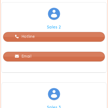
Sales 2
Hotline
Email
Sales 3