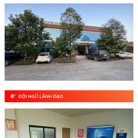
ĐỘI NGŨ LÃNH ĐẠO