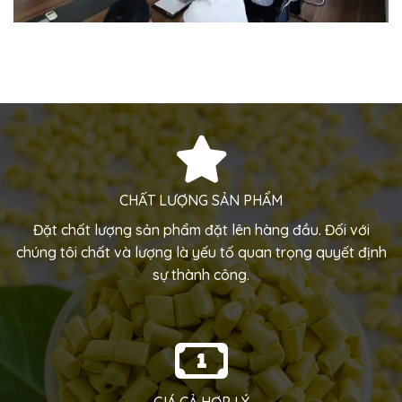
CHẤT LƯỢNG SẢN PHẨM
Đặt chất lượng sản phẩm đặt lên hàng đầu. Đối với
chúng tôi chất và lượng là yếu tố quan trọng quyết định
sự thành công.
GIÁ CẢ HỢP LÝ