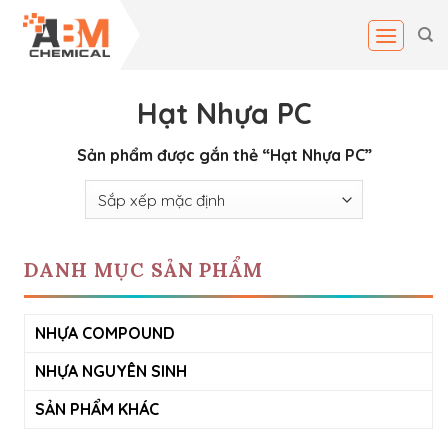
Skip
to
content
Hạt Nhựa PC
Sản phẩm được gắn thẻ “Hạt Nhựa PC”
DANH MỤC SẢN PHẨM
NHỰA COMPOUND
NHỰA NGUYÊN SINH
SẢN PHẨM KHÁC