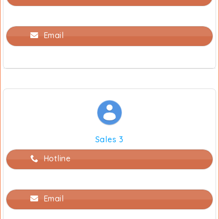
Email
Sales 3
Hotline
Email