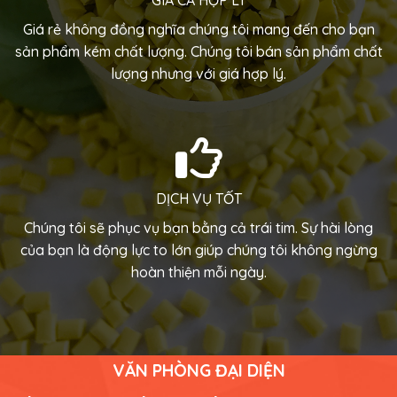
Giá rẻ không đồng nghĩa chúng tôi mang đến cho bạn
sản phẩm kém chất lượng. Chúng tôi bán sản phẩm chất
lượng nhưng với giá hợp lý.
DỊCH VỤ TỐT
Chúng tôi sẽ phục vụ bạn bằng cả trái tim.
Sự hài lòng
của bạn là động lực to lớn giúp chúng tôi không ngừng
hoàn thiện mỗi ngày.
VĂN PHÒNG ĐẠI DIỆN