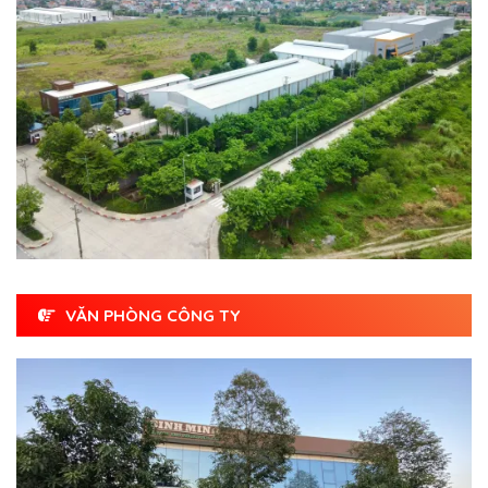
VĂN PHÒNG CÔNG TY