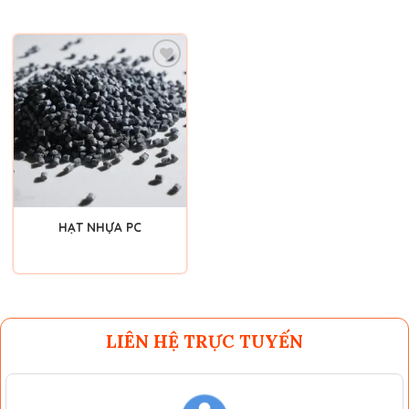
Add to
wishlist
HẠT NHỰA PC
LIÊN HỆ TRỰC TUYẾN