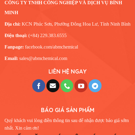
CÔNG TY TNHH CÔNG NGHIỆP VÀ DỊCH VỤ BÌNH
MINH
Địa chỉ:
KCN Phúc Sơn, Phường Đông Hoa Lư, Tỉnh Ninh Bình
Điện thoại:
(+84) 229.383.6555
Fanpage:
facebook.com/abmchemical
Email:
sales@abmchemical.com
LIÊN HỆ NGAY
BÁO GIÁ SẢN PHẨM
Quý khách vui lòng điền thông tin sau để nhận được báo giá sớm
nhất. Xin cảm ơn!