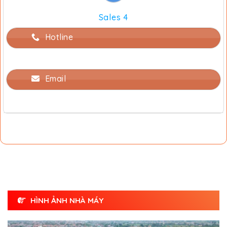
Sales 4
Hotline
Email
HÌNH ẢNH NHÀ MÁY