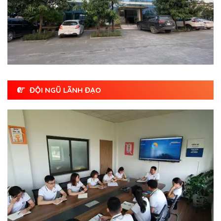
ĐỘI NGŨ LÃNH ĐẠO