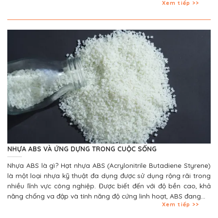
Xem tiếp
NHỰA ABS VÀ ỨNG DỰNG TRONG CUỘC SỐNG
Nhựa ABS là gì? Hạt nhựa ABS (Acrylonitrile Butadiene Styrene)
là một loại nhựa kỹ thuật đa dụng được sử dụng rộng rãi trong
nhiều lĩnh vực công nghiệp. Được biết đến với độ bền cao, khả
năng chống va đập và tính năng độ cứng linh hoạt, ABS đang...
Xem tiếp