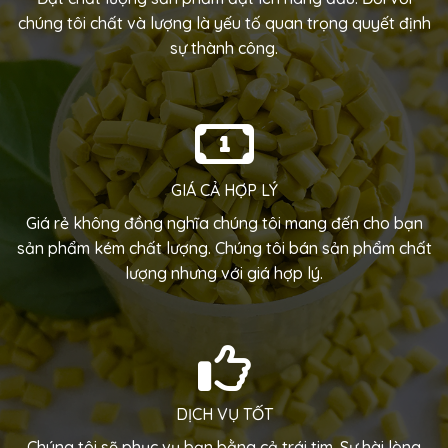
chúng tôi chất và lượng là yếu tố quan trọng quyết định
sự thành công.
GIÁ CẢ HỢP LÝ
Giá rẻ không đồng nghĩa chúng tôi mang đến cho bạn
sản phẩm kém chất lượng. Chúng tôi bán sản phẩm chất
lượng nhưng với giá hợp lý.
DỊCH VỤ TỐT
Chúng tôi sẽ phục vụ bạn bằng cả trái tim.
Sự hài lòng