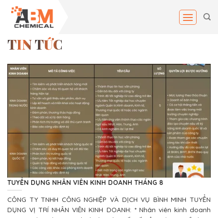
Skip
to
content
TIN TỨC
TUYỂN DỤNG NHÂN VIÊN KINH DOANH THÁNG 8
CÔNG TY TNHH CÔNG NGHIỆP VÀ DỊCH VỤ BÌNH MINH TUYỂN
DỤNG VỊ TRÍ NHÂN VIÊN KINH DOANH: * Nhân viên kinh doanh