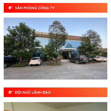
VĂN PHÒNG CÔNG TY
ĐỘI NGŨ LÃNH ĐẠO