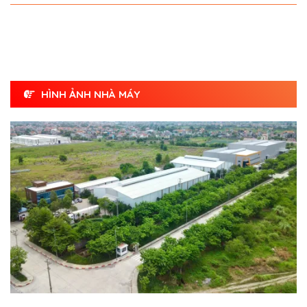
HÌNH ẢNH NHÀ MÁY